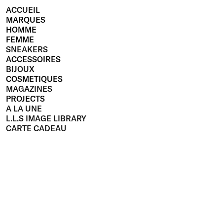
ACCUEIL
MARQUES
HOMME
FEMME
SNEAKERS
ACCESSOIRES
BIJOUX
COSMETIQUES
MAGAZINES
PROJECTS
A LA UNE
L.L.S IMAGE LIBRARY
CARTE CADEAU