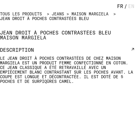
FR
/
EN
TOUS LES PRODUITS
JEANS
MAISON MARGIELA
JEAN DROIT À POCHES CONTRASTÉES BLEU
JEAN DROIT À POCHES CONTRASTÉES BLEU
MAISON MARGIELA
DESCRIPTION
LE JEAN DROIT À POCHES CONTRASTÉES DE CHEZ MAISON
MARGIELA EST UN PRODUIT FEMME CONFECTIONNÉ EN COTON.
CE JEAN CLASSIQUE A ÉTÉ RETRAVAILLÉ AVEC UN
EMPIÈCEMENT BLANC CONTRASTANT SUR LES POCHES AVANT. LA
COUPE EST LONGUE ET DÉCONTRACTÉE. IL EST DOTÉ DE 5
POCHES ET DE SURPIQÛRES CAMEL.