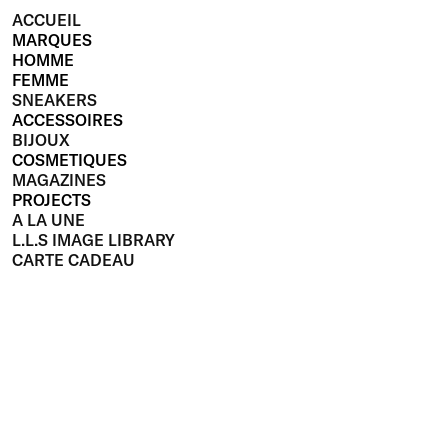
ACCUEIL
MARQUES
HOMME
FEMME
SNEAKERS
ACCESSOIRES
BIJOUX
COSMETIQUES
MAGAZINES
PROJECTS
A LA UNE
L.L.S IMAGE LIBRARY
CARTE CADEAU