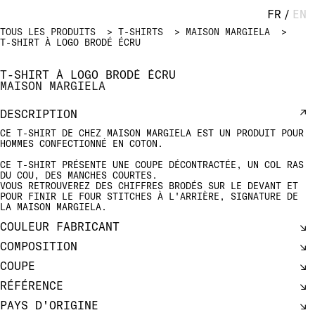
FR
/
EN
TOUS LES PRODUITS
T-SHIRTS
MAISON MARGIELA
T-SHIRT À LOGO BRODÉ ÉCRU
T-SHIRT À LOGO BRODÉ ÉCRU
MAISON MARGIELA
DESCRIPTION
CE T-SHIRT DE CHEZ MAISON MARGIELA EST UN PRODUIT POUR
HOMMES CONFECTIONNÉ EN COTON.
CE T-SHIRT PRÉSENTE UNE COUPE DÉCONTRACTÉE, UN COL RAS
DU COU, DES MANCHES COURTES.
VOUS RETROUVEREZ DES CHIFFRES BRODÉS SUR LE DEVANT ET
POUR FINIR LE FOUR STITCHES À L'ARRIÈRE, SIGNATURE DE
LA MAISON MARGIELA.
COULEUR FABRICANT
COMPOSITION
COUPE
RÉFÉRENCE
PAYS D'ORIGINE