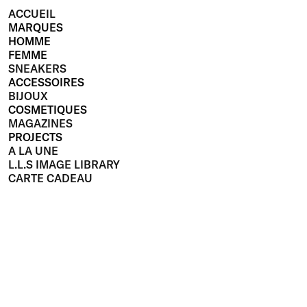
ACCUEIL
MARQUES
HOMME
FEMME
SNEAKERS
ACCESSOIRES
BIJOUX
COSMETIQUES
MAGAZINES
PROJECTS
A LA UNE
L.L.S IMAGE LIBRARY
CARTE CADEAU