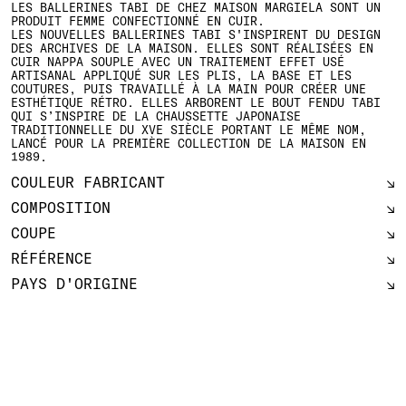
LES BALLERINES TABI DE CHEZ MAISON MARGIELA SONT UN
PRODUIT FEMME CONFECTIONNÉ EN CUIR.
LES NOUVELLES BALLERINES TABI S'INSPIRENT DU DESIGN
DES ARCHIVES DE LA MAISON. ELLES SONT RÉALISÉES EN
CUIR NAPPA SOUPLE AVEC UN TRAITEMENT EFFET USÉ
ARTISANAL APPLIQUÉ SUR LES PLIS, LA BASE ET LES
COUTURES, PUIS TRAVAILLÉ À LA MAIN POUR CRÉER UNE
ESTHÉTIQUE RÉTRO. ELLES ARBORENT LE BOUT FENDU TABI
QUI S’INSPIRE DE LA CHAUSSETTE JAPONAISE
TRADITIONNELLE DU XVE SIÈCLE PORTANT LE MÊME NOM,
LANCÉ POUR LA PREMIÈRE COLLECTION DE LA MAISON EN
1989.
COULEUR FABRICANT
COMPOSITION
COUPE
RÉFÉRENCE
PAYS D'ORIGINE