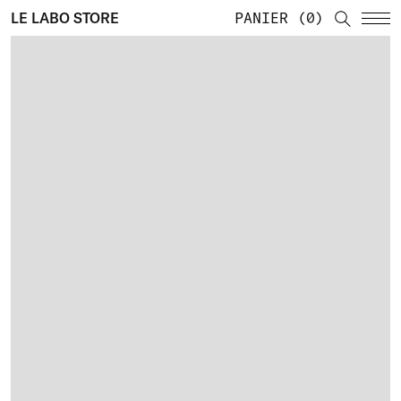
LE LABO STORE
PANIER
0