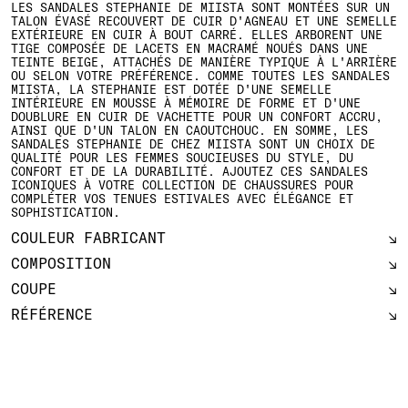
LES SANDALES STEPHANIE DE MIISTA SONT MONTÉES SUR UN
TALON ÉVASÉ RECOUVERT DE CUIR D'AGNEAU ET UNE SEMELLE
EXTÉRIEURE EN CUIR À BOUT CARRÉ. ELLES ARBORENT UNE
TIGE COMPOSÉE DE LACETS EN MACRAMÉ NOUÉS DANS UNE
TEINTE BEIGE, ATTACHÉS DE MANIÈRE TYPIQUE À L'ARRIÈRE
OU SELON VOTRE PRÉFÉRENCE. COMME TOUTES LES SANDALES
MIISTA, LA STEPHANIE EST DOTÉE D'UNE SEMELLE
INTÉRIEURE EN MOUSSE À MÉMOIRE DE FORME ET D'UNE
DOUBLURE EN CUIR DE VACHETTE POUR UN CONFORT ACCRU,
AINSI QUE D'UN TALON EN CAOUTCHOUC. EN SOMME, LES
SANDALES STEPHANIE DE CHEZ MIISTA SONT UN CHOIX DE
QUALITÉ POUR LES FEMMES SOUCIEUSES DU STYLE, DU
CONFORT ET DE LA DURABILITÉ. AJOUTEZ CES SANDALES
ICONIQUES À VOTRE COLLECTION DE CHAUSSURES POUR
COMPLÉTER VOS TENUES ESTIVALES AVEC ÉLÉGANCE ET
SOPHISTICATION.
COULEUR FABRICANT
COMPOSITION
COUPE
RÉFÉRENCE