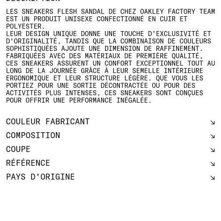
LES SNEAKERS FLESH SANDAL DE CHEZ OAKLEY FACTORY TEAM
EST UN PRODUIT UNISEXE CONFECTIONNÉ EN CUIR ET
POLYESTER.
LEUR DESIGN UNIQUE DONNE UNE TOUCHE D'EXCLUSIVITÉ ET
D'ORIGINALITÉ, TANDIS QUE LA COMBINAISON DE COULEURS
SOPHISTIQUÉES AJOUTE UNE DIMENSION DE RAFFINEMENT.
FABRIQUÉES AVEC DES MATÉRIAUX DE PREMIÈRE QUALITÉ,
CES SNEAKERS ASSURENT UN CONFORT EXCEPTIONNEL TOUT AU
LONG DE LA JOURNÉE GRÂCE À LEUR SEMELLE INTÉRIEURE
ERGONOMIQUE ET LEUR STRUCTURE LÉGÈRE. QUE VOUS LES
PORTIEZ POUR UNE SORTIE DÉCONTRACTÉE OU POUR DES
ACTIVITÉS PLUS INTENSES, CES SNEAKERS SONT CONÇUES
POUR OFFRIR UNE PERFORMANCE INÉGALÉE.
COULEUR FABRICANT
COMPOSITION
COUPE
RÉFÉRENCE
PAYS D'ORIGINE