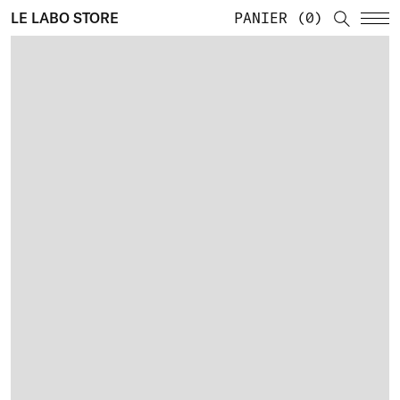
LE LABO STORE
PANIER
0