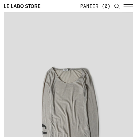
LE LABO STORE
PANIER
0