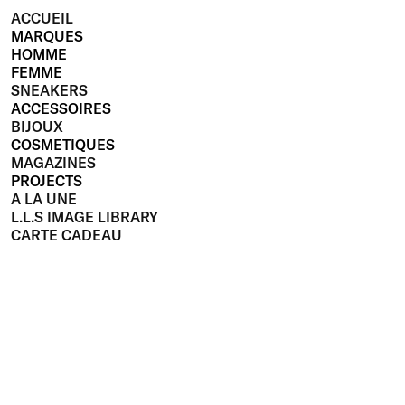
ACCUEIL
MARQUES
HOMME
FEMME
SNEAKERS
ACCESSOIRES
BIJOUX
COSMETIQUES
MAGAZINES
PROJECTS
A LA UNE
L.L.S IMAGE LIBRARY
CARTE CADEAU