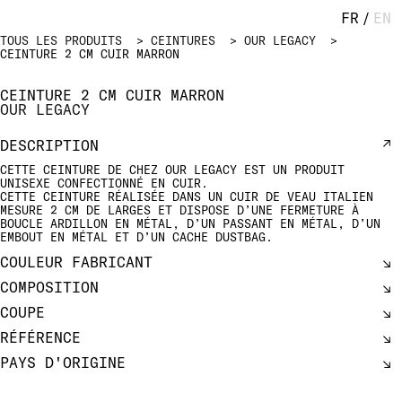
FR
/
EN
TOUS LES PRODUITS
CEINTURES
OUR LEGACY
CEINTURE 2 CM CUIR MARRON
CEINTURE 2 CM CUIR MARRON
OUR LEGACY
DESCRIPTION
CETTE CEINTURE DE CHEZ OUR LEGACY EST UN PRODUIT
UNISEXE CONFECTIONNÉ EN CUIR.
CETTE CEINTURE RÉALISÉE DANS UN CUIR DE VEAU ITALIEN
MESURE 2 CM DE LARGES ET DISPOSE D’UNE FERMETURE À
BOUCLE ARDILLON EN MÉTAL, D’UN PASSANT EN MÉTAL, D’UN
EMBOUT EN MÉTAL ET D’UN CACHE DUSTBAG.
COULEUR FABRICANT
COMPOSITION
COUPE
RÉFÉRENCE
PAYS D'ORIGINE