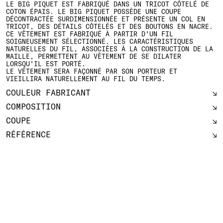
LE BIG PIQUET EST FABRIQUÉ DANS UN TRICOT CÔTELÉ DE
COTON ÉPAIS. LE BIG PIQUET POSSÈDE UNE COUPE
DÉCONTRACTÉE SURDIMENSIONNÉE ET PRÉSENTE UN COL EN
TRICOT, DES DÉTAILS CÔTELÉS ET DES BOUTONS EN NACRE.
CE VÊTEMENT EST FABRIQUÉ À PARTIR D'UN FIL
SOIGNEUSEMENT SÉLECTIONNÉ. LES CARACTÉRISTIQUES
NATURELLES DU FIL, ASSOCIÉES À LA CONSTRUCTION DE LA
MAILLE, PERMETTENT AU VÊTEMENT DE SE DILATER
LORSQU'IL EST PORTÉ.
LE VÊTEMENT SERA FAÇONNÉ PAR SON PORTEUR ET
VIEILLIRA NATURELLEMENT AU FIL DU TEMPS.
COULEUR FABRICANT
COMPOSITION
COUPE
RÉFÉRENCE