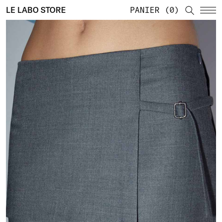
LE LABO STORE
PANIER
0