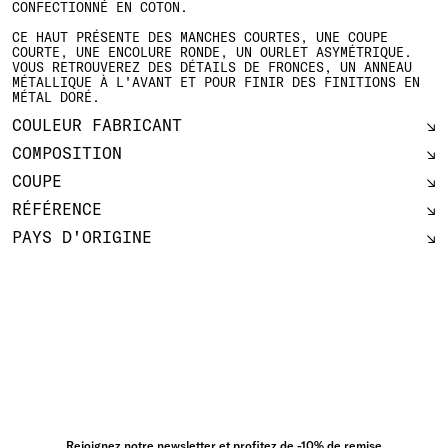
CONFECTIONNÉ EN COTON.
CE HAUT PRÉSENTE DES MANCHES COURTES, UNE COUPE
COURTE, UNE ENCOLURE RONDE, UN OURLET ASYMÉTRIQUE.
VOUS RETROUVEREZ DES DÉTAILS DE FRONCES, UN ANNEAU
MÉTALLIQUE À L'AVANT ET POUR FINIR DES FINITIONS EN
MÉTAL DORÉ.
COULEUR FABRICANT
COMPOSITION
COUPE
RÉFÉRENCE
PAYS D'ORIGINE
Rejoignez notre newsletter et profitez de -10% de remise