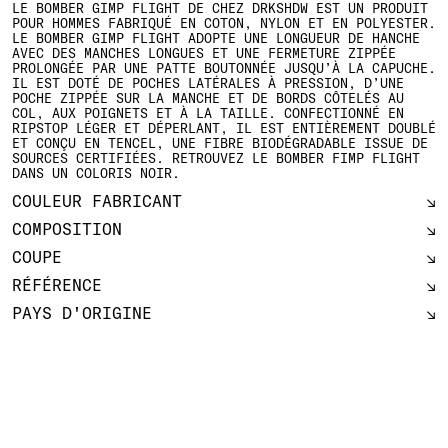
LE BOMBER GIMP FLIGHT DE CHEZ DRKSHDW EST UN PRODUIT
POUR HOMMES FABRIQUÉ EN COTON, NYLON ET EN POLYESTER.
LE BOMBER GIMP FLIGHT ADOPTE UNE LONGUEUR DE HANCHE
AVEC DES MANCHES LONGUES ET UNE FERMETURE ZIPPÉE
PROLONGÉE PAR UNE PATTE BOUTONNÉE JUSQU’À LA CAPUCHE.
IL EST DOTÉ DE POCHES LATÉRALES À PRESSION, D’UNE
POCHE ZIPPÉE SUR LA MANCHE ET DE BORDS CÔTELÉS AU
COL, AUX POIGNETS ET À LA TAILLE. CONFECTIONNÉ EN
RIPSTOP LÉGER ET DÉPERLANT, IL EST ENTIÈREMENT DOUBLÉ
ET CONÇU EN TENCEL, UNE FIBRE BIODÉGRADABLE ISSUE DE
SOURCES CERTIFIÉES. RETROUVEZ LE BOMBER FIMP FLIGHT
DANS UN COLORIS NOIR.
COULEUR FABRICANT
COMPOSITION
COUPE
RÉFÉRENCE
PAYS D'ORIGINE