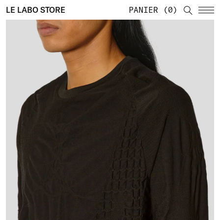
LE LABO STORE
PANIER
0