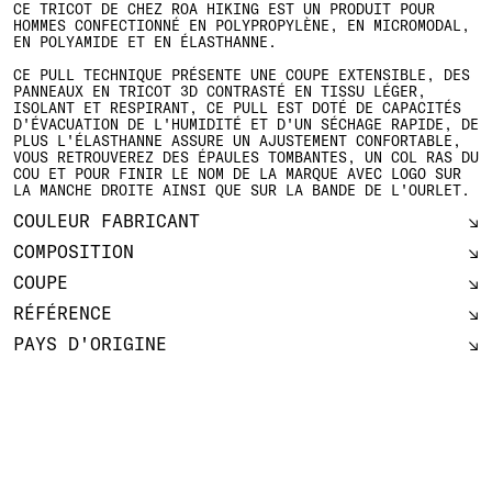
CE TRICOT DE CHEZ ROA HIKING EST UN PRODUIT POUR
HOMMES CONFECTIONNÉ EN POLYPROPYLÈNE, EN MICROMODAL,
EN POLYAMIDE ET EN ÉLASTHANNE.
CE PULL TECHNIQUE PRÉSENTE UNE COUPE EXTENSIBLE, DES
PANNEAUX EN TRICOT 3D CONTRASTÉ EN TISSU LÉGER,
ISOLANT ET RESPIRANT, CE PULL EST DOTÉ DE CAPACITÉS
D'ÉVACUATION DE L'HUMIDITÉ ET D'UN SÉCHAGE RAPIDE, DE
PLUS L'ÉLASTHANNE ASSURE UN AJUSTEMENT CONFORTABLE,
VOUS RETROUVEREZ DES ÉPAULES TOMBANTES, UN COL RAS DU
COU ET POUR FINIR LE NOM DE LA MARQUE AVEC LOGO SUR
LA MANCHE DROITE AINSI QUE SUR LA BANDE DE L'OURLET.
COULEUR FABRICANT
COMPOSITION
COUPE
RÉFÉRENCE
PAYS D'ORIGINE