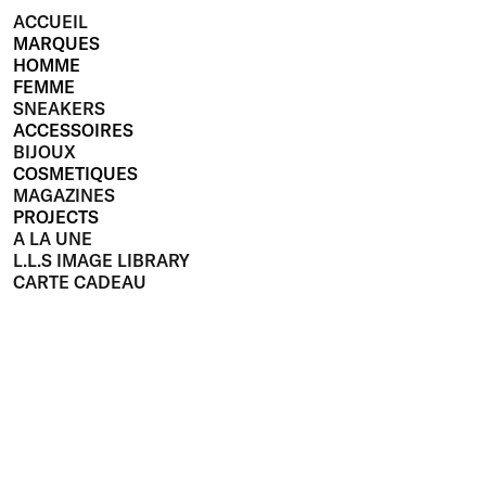
ACCUEIL
MARQUES
HOMME
FEMME
SNEAKERS
ACCESSOIRES
BIJOUX
COSMETIQUES
MAGAZINES
PROJECTS
A LA UNE
L.L.S IMAGE LIBRARY
CARTE CADEAU