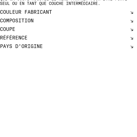
SEUL OU EN TANT QUE COUCHE INTERMÉDIAIRE.
COULEUR FABRICANT
COMPOSITION
COUPE
RÉFÉRENCE
PAYS D'ORIGINE