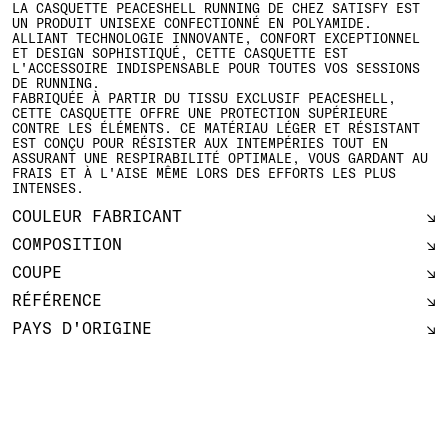
LA CASQUETTE PEACESHELL RUNNING DE CHEZ SATISFY EST
UN PRODUIT UNISEXE CONFECTIONNÉ EN POLYAMIDE.
ALLIANT TECHNOLOGIE INNOVANTE, CONFORT EXCEPTIONNEL
ET DESIGN SOPHISTIQUÉ, CETTE CASQUETTE EST
L'ACCESSOIRE INDISPENSABLE POUR TOUTES VOS SESSIONS
DE RUNNING.
FABRIQUÉE À PARTIR DU TISSU EXCLUSIF PEACESHELL,
CETTE CASQUETTE OFFRE UNE PROTECTION SUPÉRIEURE
CONTRE LES ÉLÉMENTS. CE MATÉRIAU LÉGER ET RÉSISTANT
EST CONÇU POUR RÉSISTER AUX INTEMPÉRIES TOUT EN
ASSURANT UNE RESPIRABILITÉ OPTIMALE, VOUS GARDANT AU
FRAIS ET À L'AISE MÊME LORS DES EFFORTS LES PLUS
INTENSES.
COULEUR FABRICANT
COMPOSITION
COUPE
RÉFÉRENCE
PAYS D'ORIGINE