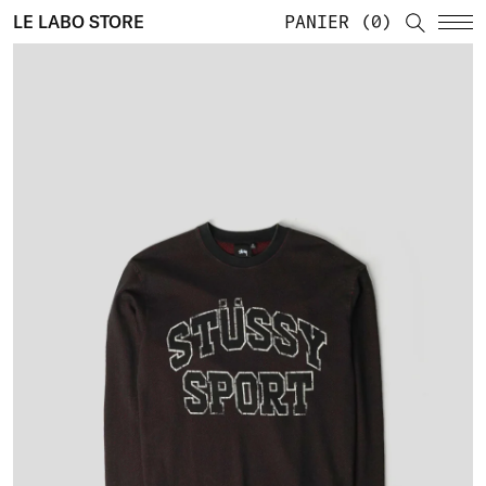
LE LABO STORE
PANIER
0