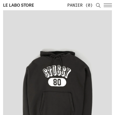
LE LABO STORE
PANIER
0