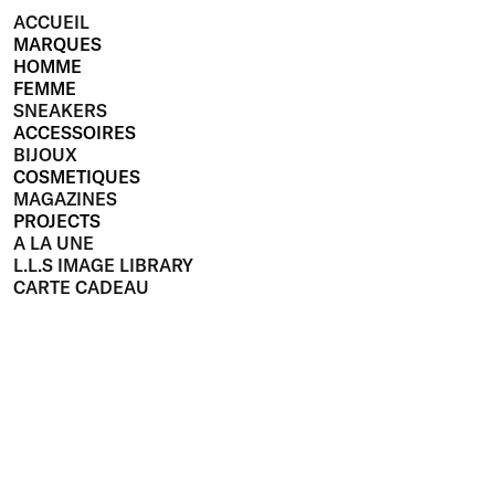
ACCUEIL
MARQUES
HOMME
FEMME
SNEAKERS
ACCESSOIRES
BIJOUX
COSMETIQUES
MAGAZINES
PROJECTS
A LA UNE
L.L.S IMAGE LIBRARY
CARTE CADEAU