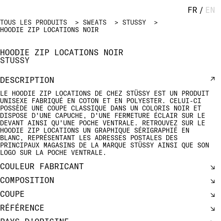
FR
/
EN
TOUS LES PRODUITS
SWEATS
STUSSY
HOODIE ZIP LOCATIONS NOIR
HOODIE ZIP LOCATIONS NOIR
STUSSY
DESCRIPTION
LE HOODIE ZIP LOCATIONS DE CHEZ STÜSSY EST UN PRODUIT
UNISEXE FABRIQUÉ EN COTON ET EN POLYESTER. CELUI-CI
POSSÈDE UNE COUPE CLASSIQUE DANS UN COLORIS NOIR ET
DISPOSE D'UNE CAPUCHE, D'UNE FERMETURE ÉCLAIR SUR LE
DEVANT AINSI QU'UNE POCHE VENTRALE. RETROUVEZ SUR LE
HOODIE ZIP LOCATIONS UN GRAPHIQUE SÉRIGRAPHIÉ EN
BLANC, REPRÉSENTANT LES ADRESSES POSTALES DES
PRINCIPAUX MAGASINS DE LA MARQUE STÜSSY AINSI QUE SON
LOGO SUR LA POCHE VENTRALE.
COULEUR FABRICANT
COMPOSITION
COUPE
RÉFÉRENCE