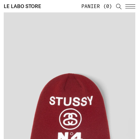
LE LABO STORE
PANIER
0