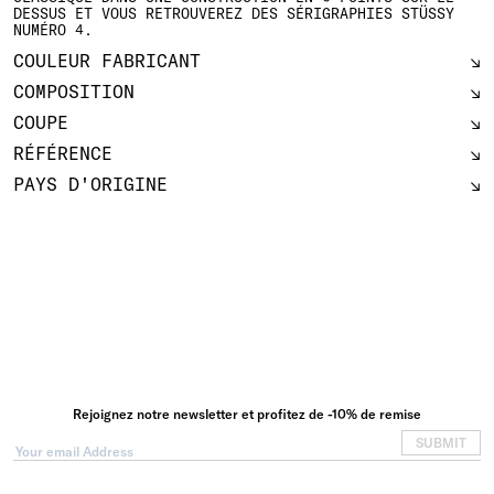
DESSUS ET VOUS RETROUVEREZ DES SÉRIGRAPHIES STÜSSY
NUMÉRO 4.
COULEUR FABRICANT
COMPOSITION
COUPE
RÉFÉRENCE
PAYS D'ORIGINE
Rejoignez notre newsletter et profitez de -10% de remise
SUBMIT