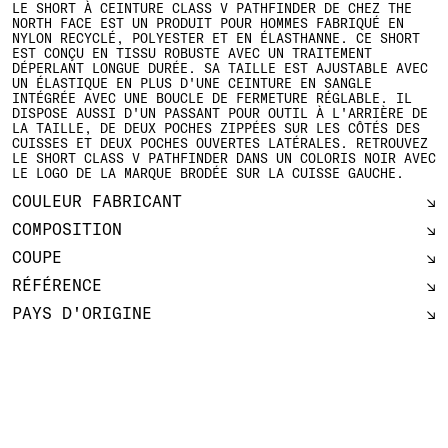
LE SHORT À CEINTURE CLASS V PATHFINDER DE CHEZ THE
NORTH FACE EST UN PRODUIT POUR HOMMES FABRIQUÉ EN
NYLON RECYCLÉ, POLYESTER ET EN ÉLASTHANNE. CE SHORT
EST CONÇU EN TISSU ROBUSTE AVEC UN TRAITEMENT
DÉPERLANT LONGUE DURÉE. SA TAILLE EST AJUSTABLE AVEC
UN ÉLASTIQUE EN PLUS D'UNE CEINTURE EN SANGLE
INTÉGRÉE AVEC UNE BOUCLE DE FERMETURE RÉGLABLE. IL
DISPOSE AUSSI D'UN PASSANT POUR OUTIL À L'ARRIÈRE DE
LA TAILLE, DE DEUX POCHES ZIPPÉES SUR LES CÔTÉS DES
CUISSES ET DEUX POCHES OUVERTES LATÉRALES. RETROUVEZ
LE SHORT CLASS V PATHFINDER DANS UN COLORIS NOIR AVEC
LE LOGO DE LA MARQUE BRODÉE SUR LA CUISSE GAUCHE.
COULEUR FABRICANT
COMPOSITION
COUPE
RÉFÉRENCE
PAYS D'ORIGINE