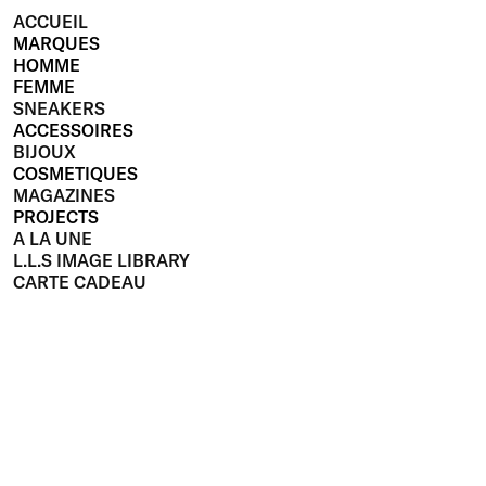
ACCUEIL
MARQUES
HOMME
FEMME
SNEAKERS
ACCESSOIRES
BIJOUX
COSMETIQUES
MAGAZINES
PROJECTS
A LA UNE
L.L.S IMAGE LIBRARY
CARTE CADEAU