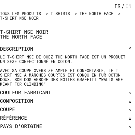
FR
/
EN
TOUS LES PRODUITS
T-SHIRTS
THE NORTH FACE
T-SHIRT NSE NOIR
T-SHIRT NSE NOIR
THE NORTH FACE
DESCRIPTION
LE T-SHIRT NSE DE CHEZ THE NORTH FACE EST UN PRODUIT
UNISEXE CONFECTIONNÉ EN COTON.
AVEC SA COUPE OVERSIZE AMPLE ET CONFORTABLE, LE T-
SHIRT NSE À MANCHES COURTES EST CONÇU EN PUR COTON
DOUX. SON DOS ARBORE DES MOTIFS GRAFFITI "WALLS ARE
MEANT FOR CLIMBING".
COULEUR FABRICANT
COMPOSITION
COUPE
RÉFÉRENCE
PAYS D'ORIGINE