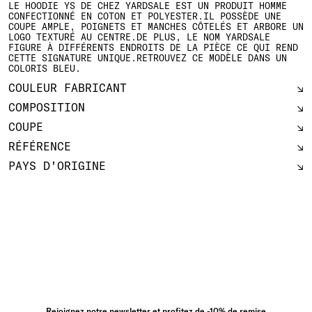
LE HOODIE YS DE CHEZ YARDSALE EST UN PRODUIT HOMME
CONFECTIONNÉ EN COTON ET POLYESTER.IL POSSÈDE UNE
COUPE AMPLE, POIGNETS ET MANCHES CÔTELÉS ET ARBORE UN
LOGO TEXTURÉ AU CENTRE.DE PLUS, LE NOM YARDSALE
FIGURE À DIFFÉRENTS ENDROITS DE LA PIÈCE CE QUI REND
CETTE SIGNATURE UNIQUE.RETROUVEZ CE MODÈLE DANS UN
COLORIS BLEU.
COULEUR FABRICANT
COMPOSITION
COUPE
RÉFÉRENCE
PAYS D'ORIGINE
Rejoignez notre newsletter et profitez de -10% de remise