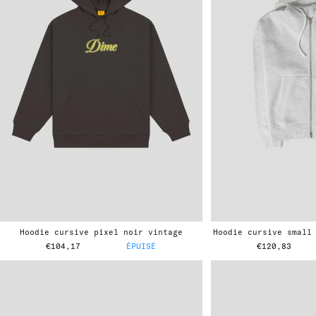
hoodie cursive pixel noir vintage
hoodie cursive small
€104,17
ÉPUISÉ
€120,83