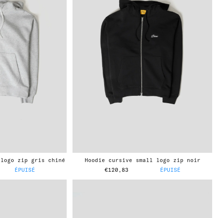
 logo zip gris chiné
hoodie cursive small logo zip noir
ÉPUISÉ
€120,83
ÉPUISÉ