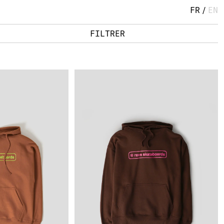
FR
/
EN
FILTRER