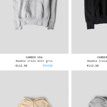
CAMBER USA
CAMBE
hoodie cross-knit gris
hoodie cros
€112,50
ÉPUISÉ
€112,50