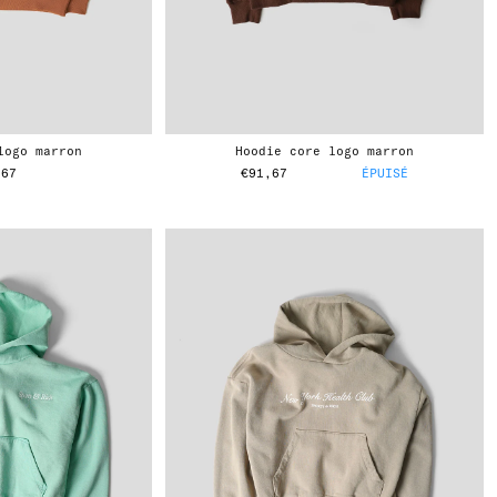
 logo marron
hoodie core logo marron
,67
€91,67
ÉPUISÉ