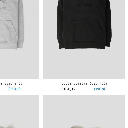
ve logo gris
hoodie cursive logo noir
ÉPUISÉ
€104,17
ÉPUISÉ