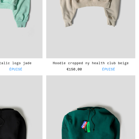
italic logo jade
hoodie cropped ny health club beige
ÉPUISÉ
€150,00
ÉPUISÉ