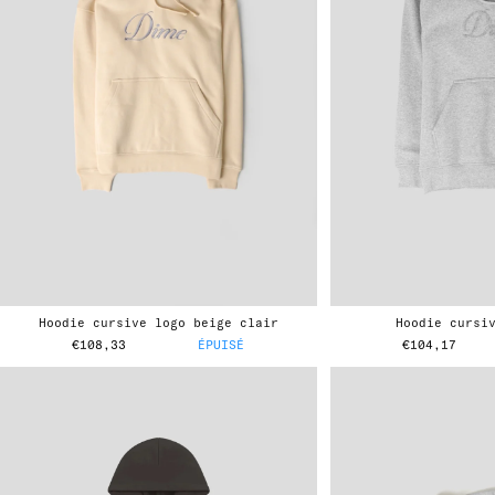
hoodie cursive logo beige clair
hoodie cursi
€108,33
ÉPUISÉ
€104,17