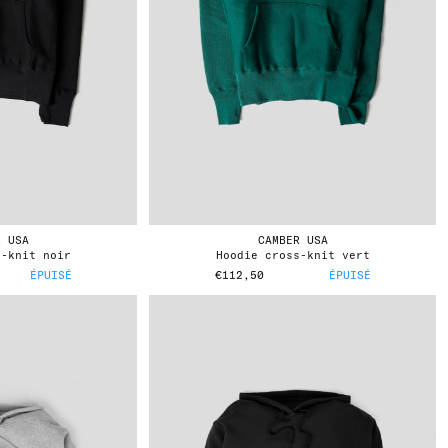
R USA
CAMBER USA
s-knit noir
hoodie cross-knit vert
ÉPUISÉ
€112,50
ÉPUISÉ