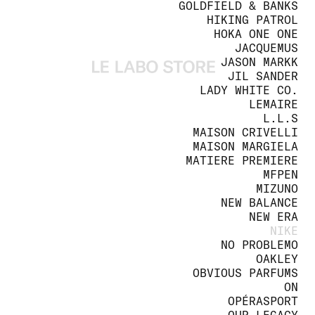
GOLDFIELD & BANKS
HIKING PATROL
HOKA ONE ONE
JACQUEMUS
JASON MARKK
JIL SANDER
LADY WHITE CO.
LEMAIRE
L.L.S
MAISON CRIVELLI
MAISON MARGIELA
MATIERE PREMIERE
MFPEN
MIZUNO
NEW BALANCE
NEW ERA
NIKE
NO PROBLEMO
OAKLEY
OBVIOUS PARFUMS
ON
OPÉRASPORT