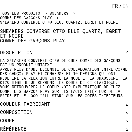
FR
/
EN
TOUS LES PRODUITS
SNEAKERS
COMME DES GARÇONS PLAY
SNEAKERS CONVERSE CT70 BLUE QUARTZ, EGRET ET NOIRE
SNEAKERS CONVERSE CT70 BLUE QUARTZ, EGRET
ET NOIRE
COMME DES GARÇONS PLAY
DESCRIPTION
LA SNEAKERS CONVERSE CT70 DE CHEZ COMME DES GARÇONS
EST UN PRODUIT UNISEXE.
APRÈS PLUS D'UNE DÉCENNIE DE COLLABORATION ENTRE COMME
DES GARÇON PLAY ET CONVERSE ET 10 DESIGNS QUI ONT
REDÉFINI LA RELATION ENTRE LA MODE ET LA CHAUSSURE, LA
CT70 HIGH BLEUE REPREND LES CODES DE CE CLASSIQUE.
VOUS RETROUVEREZ LE COEUR NOIR EMBLÉMATIQUE DE CHEZ
COMME DES GARÇON PLAY SUR LES FACES EXTÉRIEUR DE LA
PAIRE ET LE LOGO "ALL STAR" SUR LES CÔTÉS INTERIEURS.
COULEUR FABRICANT
COMPOSITION
COUPE
RÉFÉRENCE