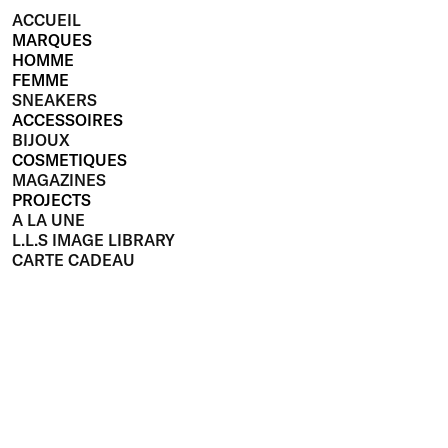
ACCUEIL
MARQUES
HOMME
FEMME
SNEAKERS
ACCESSOIRES
BIJOUX
COSMETIQUES
MAGAZINES
PROJECTS
A LA UNE
L.L.S IMAGE LIBRARY
CARTE CADEAU