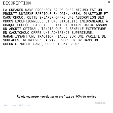
DESCRIPTION
LA SNEAKER WAVE PROPHECY B2 DE CHEZ MIZUNO EST UN
PRODUIT UNISEXE FABRIQUÉ EN DAIM, MESH, PLASTIQUE ET
CAOUTCHOUC. CETTE SNEAKER OFFRE UNE ABSORPTION DES
CHOCS EXCEPTIONNELLE ET UNE STABILITÉ INÉBRANLABLE À
CHAQUE FOULÉE. LA SEMELLE INTERMÉDIAIRE U4ICX ASSURE
UN AMORTI OPTIMAL, TANDIS QUE LA SEMELLE EXTÉRIEURE
EN CAOUTCHOUC OFFRE UNE ADHÉRENCE SUPÉRIEURE,
GARANTISSANT UNE TRACTION FIABLE SUR UNE VARIÉTÉ DE
SURFACES. RETROUVEZ LA WAVE PROPHECY B2 DANS UN
COLORIS "WHITE SAND, GOLD ET SKY BLUE".
Rejoignez notre newsletter et profitez de -10% de remise
SUBMIT