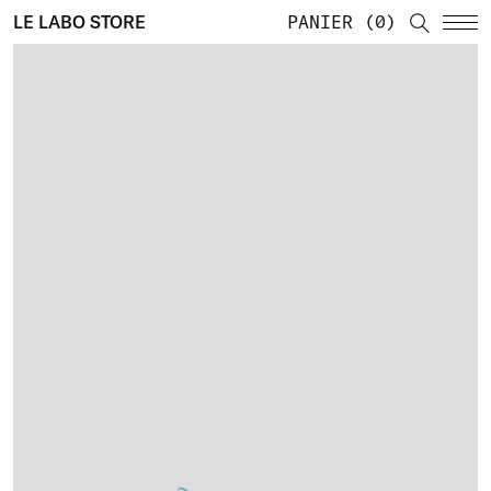
LE LABO STORE
PANIER
0