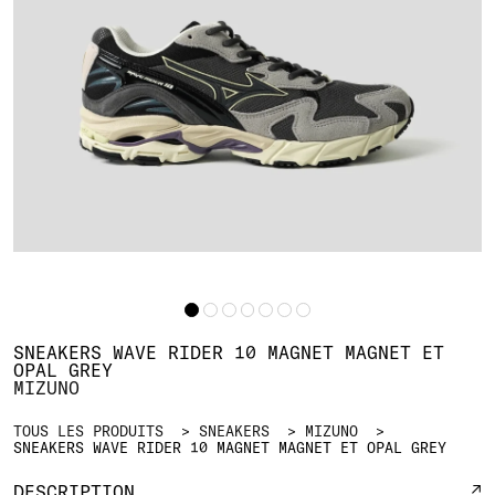
SNEAKERS WAVE RIDER 10 MAGNET MAGNET ET
OPAL GREY
MIZUNO
TOUS LES PRODUITS
SNEAKERS
MIZUNO
SNEAKERS WAVE RIDER 10 MAGNET MAGNET ET OPAL GREY
DESCRIPTION