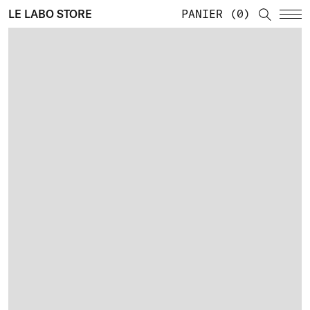
LE LABO STORE
PANIER
0