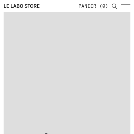
LE LABO STORE
PANIER
0