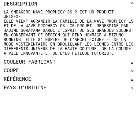
DESCRIPTION
LA SNEAKERS WAVE PROPHECY SS 2 EST UN PRODUIT U
NISEXE.
ELLE VIENT AGRANDIR LA FAMILLE DE LA WAVE PROPHECY LS
ET DE LA WAVE PROPHECY SS. CE PROJET, REDESSINÉ PAR H
AJIME SORAYAMA GARDE L'ESPRIT DE SES GRANDES SOEURS E
N CONSERVANT CE DESIGN QUI REND HOMMAGE À MIZUNO R
UNNING. ELLE S'INSPIRE DE L'ARCHITECTURE ET DE LA M
ODE VESTIMENTAIRE EN BROUILLANT LES LIGNES ENTRE LES D
IFFÉRENTS UNIVERS DE LA HAUTE COUTURE, DE LA COURSE À
PIED INNOVANTE ET DE L'ESTHÉTIQUE FUTURISTE.
COULEUR FABRICANT
COUPE
RÉFÉRENCE
PAYS D'ORIGINE