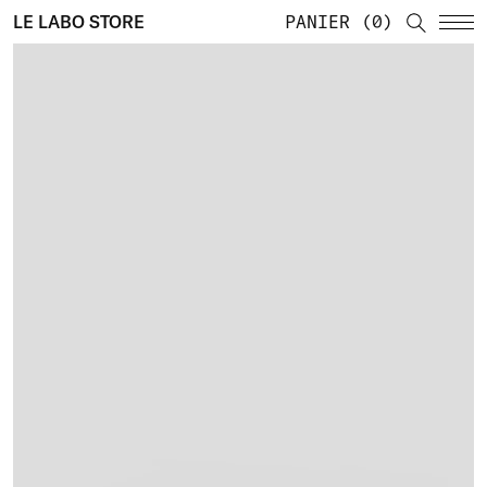
LE LABO STORE
PANIER
0