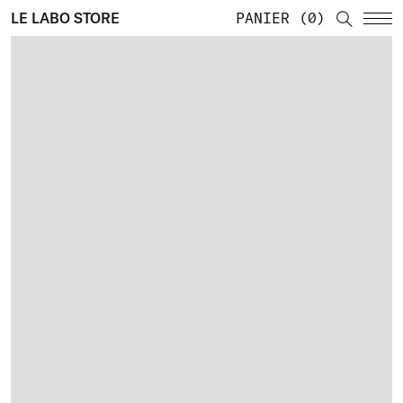
LE LABO STORE
PANIER
0