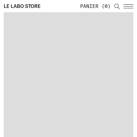
LE LABO STORE
PANIER
0