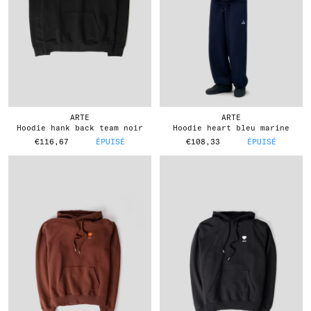
ARTE
ARTE
hoodie hank back team noir
hoodie heart bleu marine
€116,67
ÉPUISÉ
€108,33
ÉPUISÉ