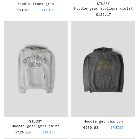
hoodie frank gris
STUSSY
hoodie gear applique violet
€83,33
ÉPUISÉ
€129,17
STUSSY
hoodie geo charbon
hoodie gear gris chiné
€270,83
ÉPUISÉ
€125,00
ÉPUISÉ