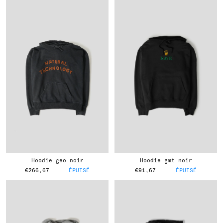
hoodie geo noir
hoodie gmt noir
€266,67
ÉPUISÉ
€91,67
ÉPUISÉ