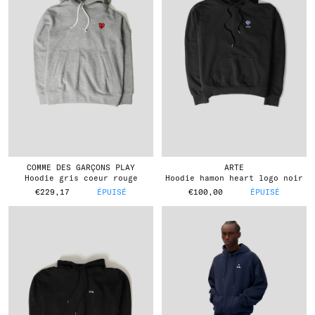
COMME DES GARÇONS PLAY
ARTE
hoodie gris coeur rouge
hoodie hamon heart logo noir
€229,17
ÉPUISÉ
€100,00
ÉPUISÉ